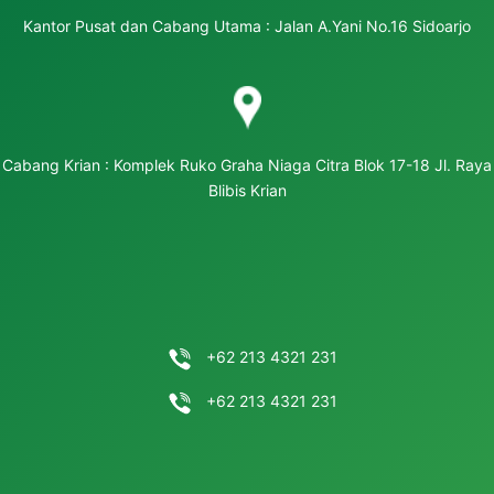
Kantor Pusat dan Cabang Utama : Jalan A.Yani No.16 Sidoarjo
Cabang Krian : Komplek Ruko Graha Niaga Citra Blok 17-18 Jl. Raya
Blibis Krian
+62 213 4321 231
+62 213 4321 231