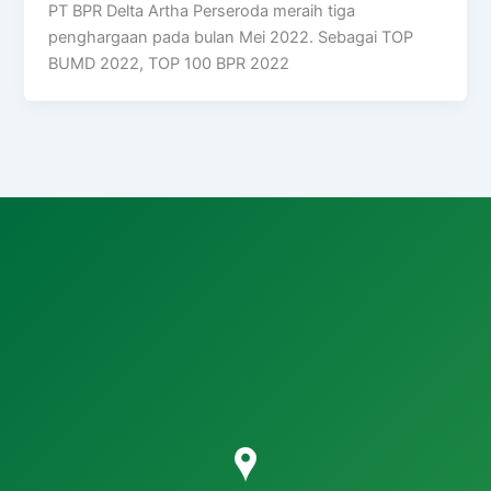
PT BPR Delta Artha Perseroda meraih tiga
penghargaan pada bulan Mei 2022. Sebagai TOP
BUMD 2022, TOP 100 BPR 2022