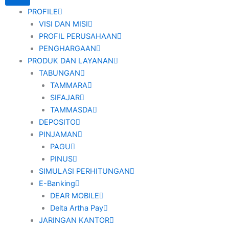
PROFILE
VISI DAN MISI
PROFIL PERUSAHAAN
PENGHARGAAN
PRODUK DAN LAYANAN
TABUNGAN
TAMMARA
SIFAJAR
TAMMASDA
DEPOSITO
PINJAMAN
PAGU
PINUS
SIMULASI PERHITUNGAN
E-Banking
DEAR MOBILE
Delta Artha Pay
JARINGAN KANTOR