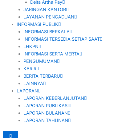
Delta Artha Pay
JARINGAN KANTOR
LAYANAN PENGADUAN
INFORMASI PUBLIK
INFORMASI BERKALA
INFORMASI TERSEDIA SETIAP SAAT
LHKPN
INFORMASI SERTA MERTA
PENGUMUMAN
KARIR
BERITA TERBARU
LAINNYA
LAPORAN
LAPORAN KEBERLANJUTAN
LAPORAN PUBLIKASI
LAPORAN BULANAN
LAPORAN TAHUNAN