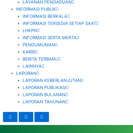
LAYANAN PENGADUAN
INFORMASI PUBLIK
INFORMASI BERKALA
INFORMASI TERSEDIA SETIAP SAAT
LHKPN
INFORMASI SERTA MERTA
PENGUMUMAN
KARIR
BERITA TERBARU
LAINNYA
LAPORAN
LAPORAN KEBERLANJUTAN
LAPORAN PUBLIKASI
LAPORAN BULANAN
LAPORAN TAHUNAN