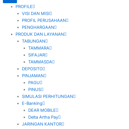
PROFILE
VISI DAN MISI
PROFIL PERUSAHAAN
PENGHARGAAN
PRODUK DAN LAYANAN
TABUNGAN
TAMMARA
SIFAJAR
TAMMASDA
DEPOSITO
PINJAMAN
PAGU
PINUS
SIMULASI PERHITUNGAN
E-Banking
DEAR MOBILE
Delta Artha Pay
JARINGAN KANTOR