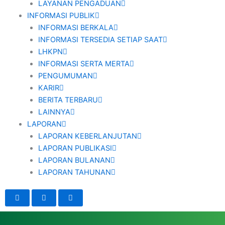
LAYANAN PENGADUAN
INFORMASI PUBLIK
INFORMASI BERKALA
INFORMASI TERSEDIA SETIAP SAAT
LHKPN
INFORMASI SERTA MERTA
PENGUMUMAN
KARIR
BERITA TERBARU
LAINNYA
LAPORAN
LAPORAN KEBERLANJUTAN
LAPORAN PUBLIKASI
LAPORAN BULANAN
LAPORAN TAHUNAN