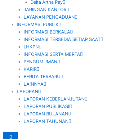
Delta Artha Pay
JARINGAN KANTOR
LAYANAN PENGADUAN
INFORMASI PUBLIK
INFORMASI BERKALA
INFORMASI TERSEDIA SETIAP SAAT
LHKPN
INFORMASI SERTA MERTA
PENGUMUMAN
KARIR
BERITA TERBARU
LAINNYA
LAPORAN
LAPORAN KEBERLANJUTAN
LAPORAN PUBLIKASI
LAPORAN BULANAN
LAPORAN TAHUNAN