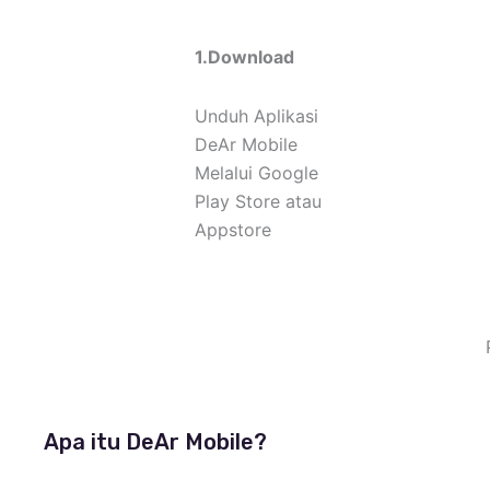
1.Download
Unduh Aplikasi
DeAr Mobile
Melalui Google
Play Store atau
Appstore
Apa itu DeAr Mobile?