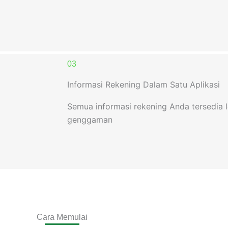
03
Informasi Rekening Dalam Satu Aplikasi
Semua informasi rekening Anda tersedia 
genggaman
Cara Memulai