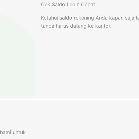
Cek Saldo Lebih Cepat
Ketahui saldo rekening Anda kapan saja 
tanpa harus datang ke kantor.
ahami untuk