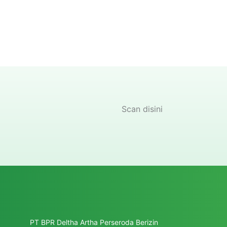
Scan disini
PT BPR Deltha Artha Perseroda Berizin