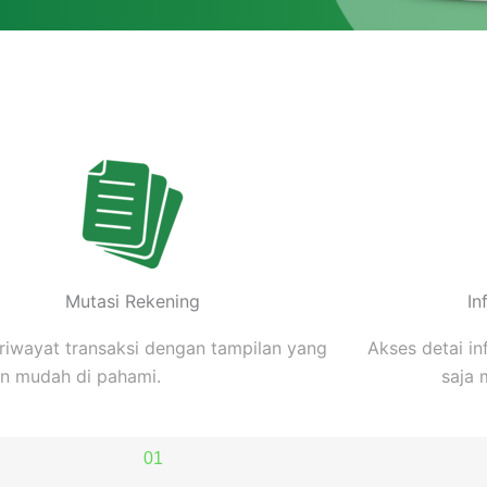
Mutasi Rekening
In
riwayat transaksi dengan tampilan yang
Akses detai i
an mudah di pahami.
saja 
01