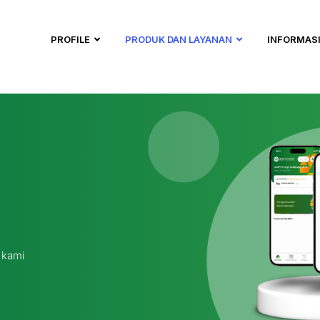
PROFILE
PRODUK DAN LAYANAN
INFORMASI
 kami