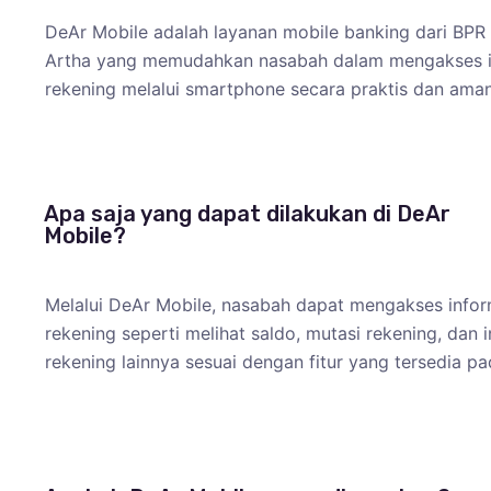
DeAr Mobile adalah layanan mobile banking dari BPR
Artha yang memudahkan nasabah dalam mengakses i
rekening melalui smartphone secara praktis dan aman
Apa saja yang dapat dilakukan di DeAr
Mobile?
Melalui DeAr Mobile, nasabah dapat mengakses infor
rekening seperti melihat saldo, mutasi rekening, dan 
rekening lainnya sesuai dengan fitur yang tersedia pad