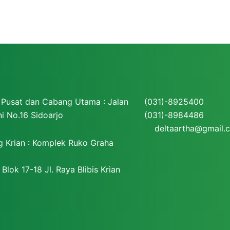
Pusat dan Cabang Utama : Jalan
(031)-8925400
No.16 Sidoarjo
(031)-8984486
deltaartha@gmail.
 Krian : Komplek Ruko Graha
ok 17-18 Jl. Raya Blibis Krian