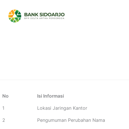
No
Isi Informasi
1
Lokasi Jaringan Kantor
2
Pengumuman Perubahan Nama