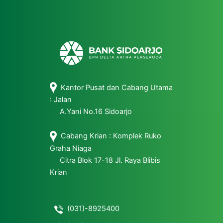
Kantor Pusat dan Cabang Utama
: Jalan
A.Yani No.16 Sidoarjo
Cabang Krian : Komplek Ruko
Graha Niaga
Citra Blok 17-18 Jl. Raya Blibis
Krian
(031)-8925400